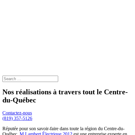
Nos réalisations à travers tout le Centre-
du-Québec
Contactez-nous
(819) 357-5126
Réputée pour son savoir-faire dans toute la région du Centre-du-
Québec,
M Lambert Électrique 2012
est une entreprise experte en