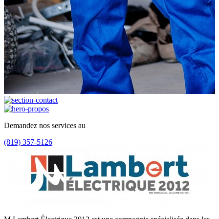
Demandez nos services au
(819) 357-5126